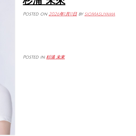
杉浦 未來
Posted on
2026年1月11日
by
sioMasuyama
Posted in
杉浦 未來