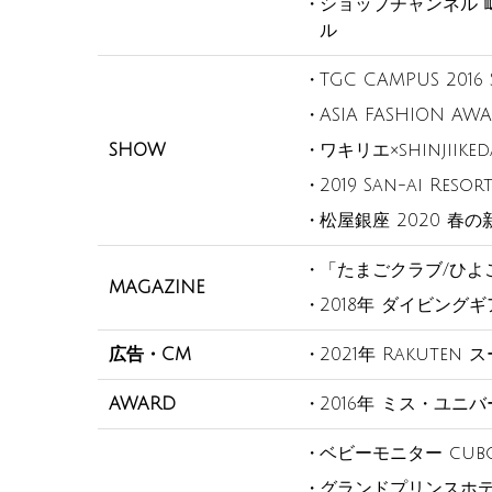
ショップチャンネル 
ル
TGC CAMPUS 2016 
ASIA FASHION AWAR
SHOW
ワキリエ×shinjii
2019 San-ai Reso
松屋銀座 2020 
「たまごクラブ/ひよ
MAGAZINE
2018年 ダイビング
広告・CM
2021年 Rakuten 
AWARD
2016年 ミス・ユニ
ベビーモニター cubo
グランドプリンスホテ