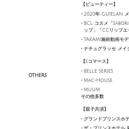
【ビューティー】
2020年 GUIELAN
BCL コスメ「Sabo
ップ」「CCリップエ
TAKAMI施術動画モ
ナチュグラッセ メイ
【eコマース】
BELLE SERIES
OTHERS
Mac-House
MUUM
その他多数
【親子共演】
グランドプリンスホテ
ザ・プリンスホテル 