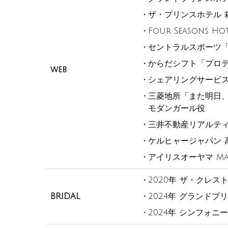
ザ・プリンスホテル 
Four Seasons Hot
セントラルスポーツ「S
からだシフト「プロ
web
シェアリングサービス
三菱地所「また明日、
モダンガール役
三井不動産リアルティ
ケルヒャージャパン 
アイリスオーヤマ Mag
2020年 ザ・クレス
BRIDAL
2024年 グランド
2024年 シンフォニ