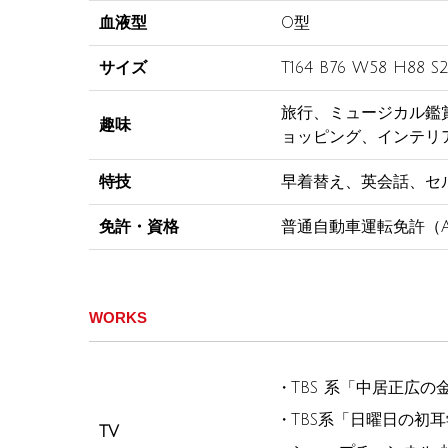
血液型
O型
サイズ
T164 B76 W58 H88 S2
旅行、ミュージカル鑑
趣味
ョッピング、インテリ
特技
早着替え、英会話、セ
免許・資格
普通自動車運転免許（
WORKS
TBS 系「中居正広
TBS系「日曜日の初耳
TV