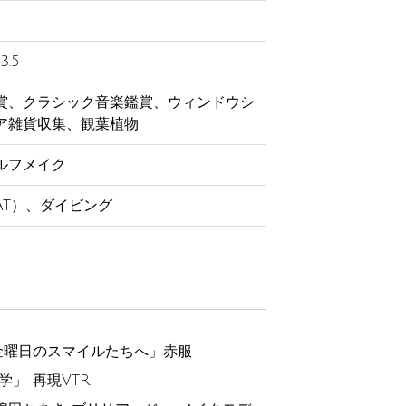
3.5
賞、クラシック音楽鑑賞、ウィンドウシ
ア雑貨収集、観葉植物
ルフメイク
AT）、ダイビング
の金曜日のスマイルたちへ」赤服
学」 再現VTR