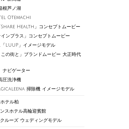
箱根芦ノ湖
el Otemachi
hare Health」コンセプトムービー
テインプラス」コンセプトムービー
「LUUP」イメージモデル
この街と」ブランドムービー 大正時代
 ナビゲーター
高圧洗浄機
icaleena 掃除機 イメージモデル
トホテル柏
プリンスホテル高輪迎賓館
ークルーズ ウェディングモデル