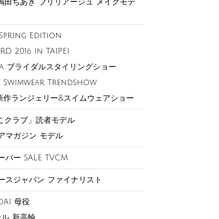
嶋田ちあき ブリリアージュ メイクモデ
Spring Edition
D 2016 in TAIPEI
keda ブライダルスタイリングショー
rt Swimwear Trendshow
春の新作ランジェリー&スイムウェアショー
こクラブ」読者モデル
ギアマガジン モデル
スーパー SALE TVCM
バースジャパン ファイナリスト
AI 母役
ル 新高輪