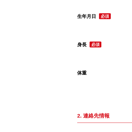
生年月日
必須
身長
必須
体重
2. 連絡先情報