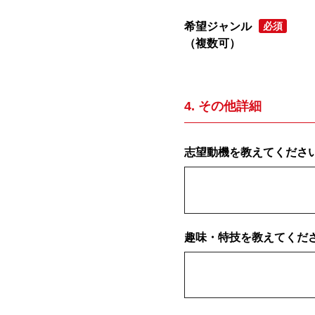
希望ジャンル
必須
（複数可）
4. その他詳細
志望動機を教えてくださ
趣味・特技を教えてくだ