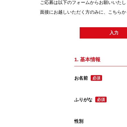
ご応募は以下のフォームからお願いいたし
面接にお越しいただく方のみに、こちらか
入力
1. 基本情報
お名前
必須
ふりがな
必須
性別