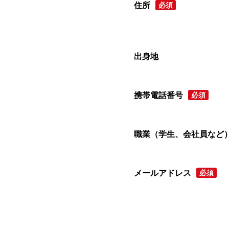
住所
必須
出身地
携帯電話番号
必須
職業（学生、会社員など
メールアドレス
必須