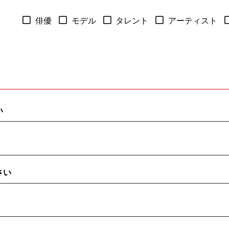
俳優
モデル
タレント
アーティスト
い
さい