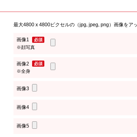
最大4800 x 4800ピクセルの（jpg, jpeg, png）
画像1
必須
※顔写真
画像2
必須
※全身
画像3
画像4
画像5