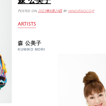
森 公美子
Posted on
2023年8月24日
by
yano@sio.co.jp
ARTISTS
森 公美子
KUMIKO MORI