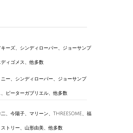
アキーズ、シンディローパー、ジョーサンプ
エディゴメス、他多数
トニー、シンディローパー、ジョーサンプ
ス、ピーターガブリエル、他多数
二、今陽子、マリーン、THREESOME、福
ミストリー、山形由美、他多数