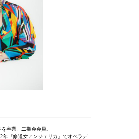
大学を卒業。二期会会員。
82年『修道女アンジェリカ』でオペラデ