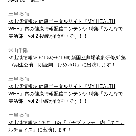
土屋 炎伽
≪出演情報≫ 健康ポータルサイト『MY HEALTH
WEB』内の健康情報配信コンテンツ 特集「みんなで
美活部」vol.2 後編が配信中です！！
米山千陽
≪出演情報≫ 8/10㈭~8/13㈰ 新国立劇場演劇研修所 第
17期生公演 朗読劇『ひめゆり』に出演します！
土屋 炎伽
≪出演情報≫ 健康ポータルサイト『MY HEALTH
WEB』内の健康情報配信コンテンツ 特集「みんなで
美活部」vol.2 中編が配信中です！！
土屋 炎伽
≪出演情報≫ 5/8㈪ TBS『プチブランチ』内「キニナ
ルチョイス」に出演します！