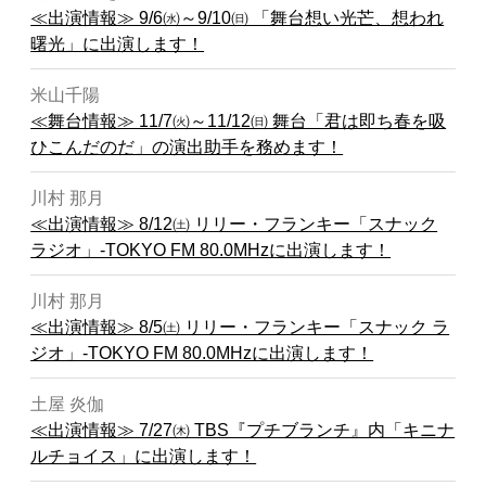
≪出演情報≫ 9/6㈬～9/10㈰ 「舞台想い光芒、想われ
曙光」に出演します！
米山千陽
≪舞台情報≫ 11/7㈫～11/12㈰ 舞台「君は即ち春を吸
ひこんだのだ」の演出助手を務めます！
川村 那月
≪出演情報≫ 8/12㈯ リリー・フランキー「スナック
ラジオ」-TOKYO FM 80.0MHzに出演します！
川村 那月
≪出演情報≫ 8/5㈯ リリー・フランキー「スナック ラ
ジオ」-TOKYO FM 80.0MHzに出演します！
土屋 炎伽
≪出演情報≫ 7/27㈭ TBS『プチブランチ』内「キニナ
ルチョイス」に出演します！