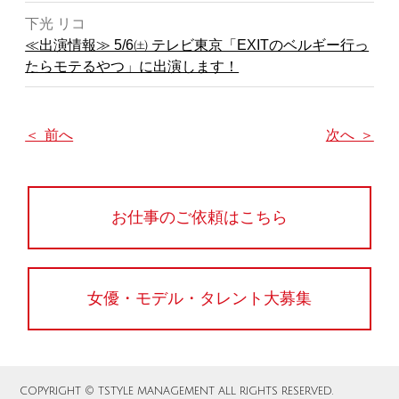
下光 リコ
≪出演情報≫ 5/6㈯ テレビ東京「EXITのベルギー行っ
たらモテるやつ」に出演します！
＜ 前へ
次へ ＞
お仕事のご依頼はこちら
女優・モデル・タレント大募集
COPYRIGHT ©️ TSTYLE MANAGEMENT ALL RIGHTS RESERVED.