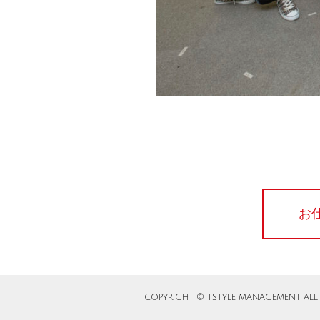
お
COPYRIGHT ©️ TSTYLE MANAGEMENT ALL 