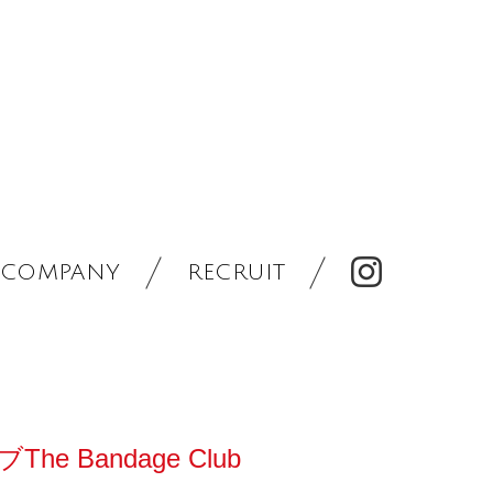
COMPANY
RECRUIT
e Bandage Club