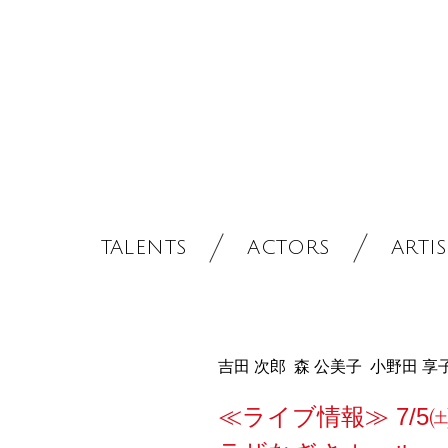
TALENTS
ACTORS
ARTIS
吉田 次郎 森 公美子 小野田 
≪ライブ情報≫ 7/5㈯ 