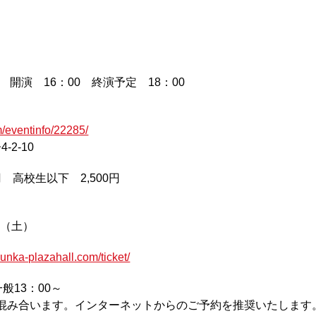
 開演 16：00 終演予定 18：00
/eventinfo/22285/
-2-10
 高校生以下 2,500円
日（土）
unka-plazahall.com/ticket/
一般13：00～
混み合います。インターネットからのご予約を推奨いたします