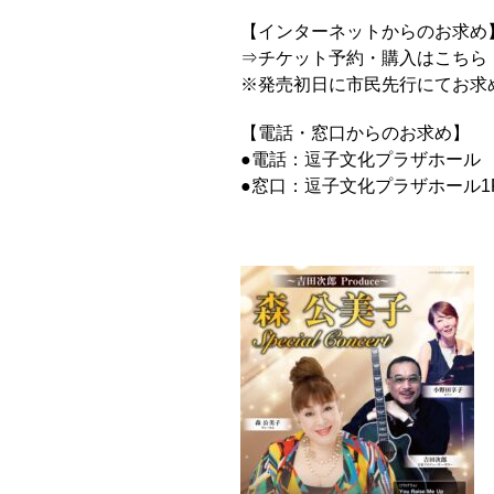
【インターネットからのお求め
⇒チケット予約・購入はこちら
※発売初日に市民先行にてお求
【電話・窓口からのお求め】
●電話：逗子文化プラザホール 046
●窓口：逗子文化プラザホール1F