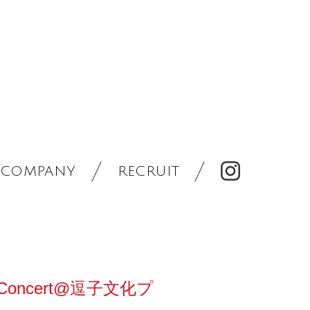
COMPANY
RECRUIT
 Concert@逗子文化プ