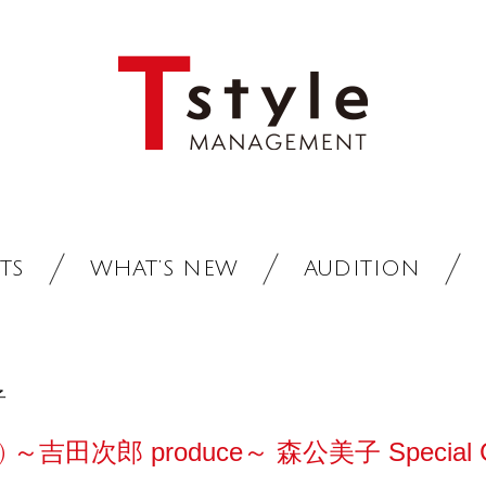
TS
WHAT’S NEW
AUDITION
享子
～吉田次郎 produce～ 森公美子 Special