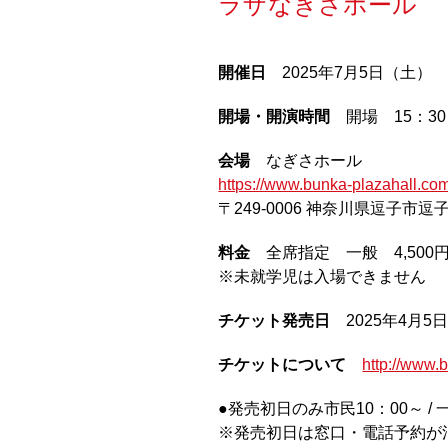
ラザなぎさホール
開催日
2025年7月5日（土）
開場・開演時間
開場 15：30
会場
なぎさホール
https://www.bunka-plazahall.com
〒249-0006 神奈川県逗子市逗子4
料金
全席指定 一般 4,500円
※未就学児は入場できません
チケット発売日
2025年4月5
チケットについて
http://www.b
●発売初日のみ市民10：00～ / 
※発売初日は窓口・電話予約が