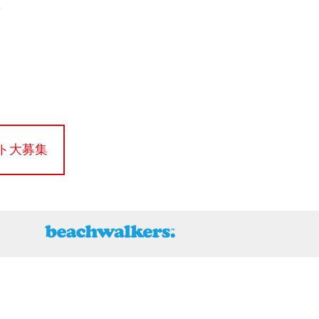
！
ト大募集