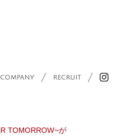
COMPANY
RECRUIT
OR TOMORROW~が