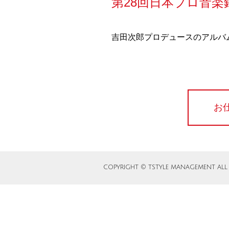
第28回日本プロ音楽録
吉田次郎プロデュースのアルバ
お
COPYRIGHT ©️ TSTYLE MANAGEMENT ALL 