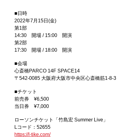
■日時
2022年7月15日(金)
第1部
14:30 開場 / 15:00 開演
第2部
17:30 開場 / 18:00 開演
■会場
心斎橋PARCO 14F SPACE14
〒542-0085 大阪府大阪市中央区心斎橋筋1-8-3
■チケット
前売券 ¥6,500
当日券 ¥7,000
ローソンチケット「竹島宏 Summer Live」
Lコード：52655
https://l-tike.com/