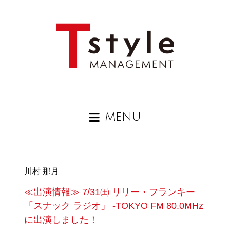
MENU
川村 那月
≪出演情報≫ 7/31㈯ リリー・フランキー
「スナック ラジオ」 -TOKYO FM 80.0MHz
に出演しました！