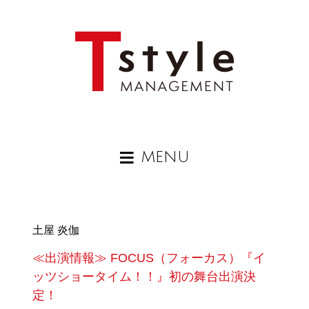
MENU
土屋 炎伽
≪出演情報≫ FOCUS（フォーカス）『イ
ッツショータイム！！』初の舞台出演決
定！